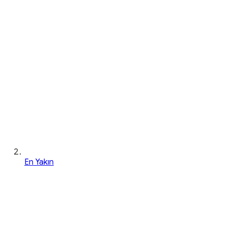
En Yakın