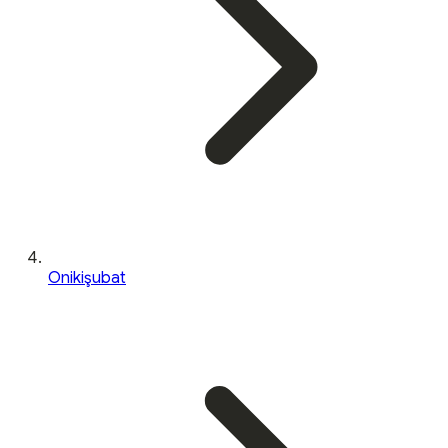
Onikişubat