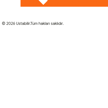
© 2026 Ustabilir.Tüm hakları saklıdır.