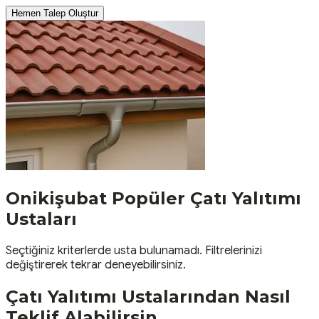
Hemen Talep Oluştur
Onikişubat
Popüler
Çatı Yalıtımı
Ustaları
Seçtiğiniz kriterlerde usta bulunamadı. Filtrelerinizi
değiştirerek tekrar deneyebilirsiniz.
Çatı Yalıtımı
Ustalarından Nasıl
Teklif Alabilirsin