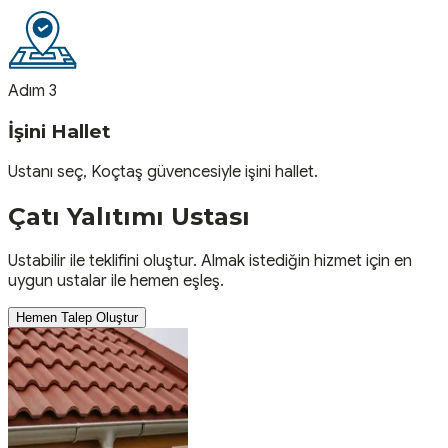
Adım 3
İşini Hallet
Ustanı seç, Koçtaş güvencesiyle işini hallet.
Çatı Yalıtımı
Ustası
Ustabilir ile teklifini oluştur. Almak istediğin hizmet için en
uygun ustalar ile hemen eşleş.
Hemen Talep Oluştur