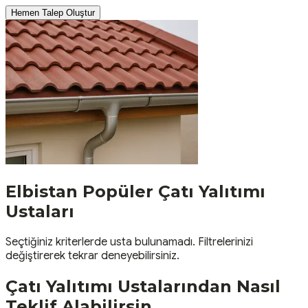
Hemen Talep Oluştur
Elbistan
Popüler
Çatı Yalıtımı
Ustaları
Seçtiğiniz kriterlerde usta bulunamadı. Filtrelerinizi
değiştirerek tekrar deneyebilirsiniz.
Çatı Yalıtımı
Ustalarından Nasıl
Teklif Alabilirsin