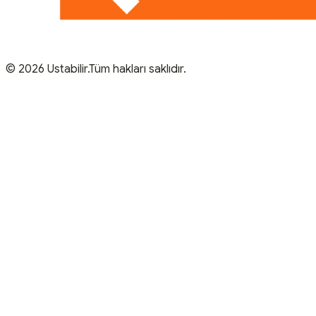
© 2026 Ustabilir.Tüm hakları saklıdır.