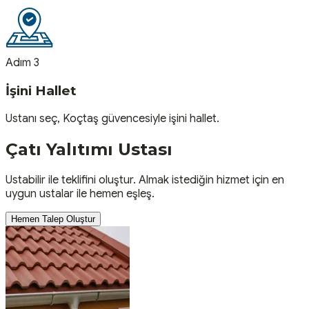
Adım 3
İşini Hallet
Ustanı seç, Koçtaş güvencesiyle işini hallet.
Çatı Yalıtımı
Ustası
Ustabilir ile teklifini oluştur. Almak istediğin hizmet için en
uygun ustalar ile hemen eşleş.
Hemen Talep Oluştur