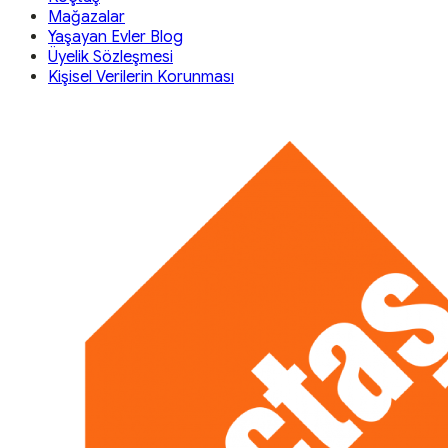
Mağazalar
Yaşayan Evler Blog
Üyelik Sözleşmesi
Kişisel Verilerin Korunması