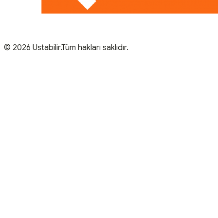
© 2026 Ustabilir.Tüm hakları saklıdır.