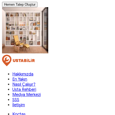
Hemen Talep Oluştur
Hakkımızda
En Yakın
Nasıl Çalışır?
Usta Rehberi
Medya Merkezi
SSS
İletişim
Koçtaş