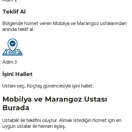
Teklif Al
Bölgende hizmet veren Mobilya ve Marangoz ustalarından
anında teklif al.
Adım 3
İşini Hallet
Ustanı seç, Koçtaş güvencesiyle işini hallet.
Mobilya ve Marangoz
Ustası
Burada
Ustabilir ile teklifini oluştur. Almak istediğin hizmet için en
uygun ustalar ile hemen eşleş.