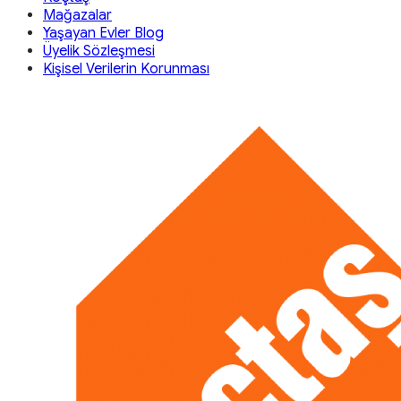
Mağazalar
Yaşayan Evler Blog
Üyelik Sözleşmesi
Kişisel Verilerin Korunması