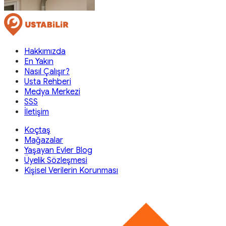
Hakkımızda
En Yakın
Nasıl Çalışır?
Usta Rehberi
Medya Merkezi
SSS
İletişim
Koçtaş
Mağazalar
Yaşayan Evler Blog
Üyelik Sözleşmesi
Kişisel Verilerin Korunması