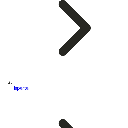
Isparta