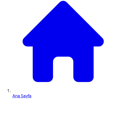
Ana Sayfa