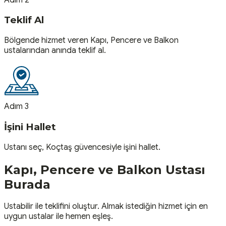
Teklif Al
Bölgende hizmet veren Kapı, Pencere ve Balkon
ustalarından anında teklif al.
Adım 3
İşini Hallet
Ustanı seç, Koçtaş güvencesiyle işini hallet.
Kapı, Pencere ve Balkon
Ustası
Burada
Ustabilir ile teklifini oluştur. Almak istediğin hizmet için en
uygun ustalar ile hemen eşleş.