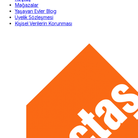
Mağazalar
Yaşayan Evler Blog
Üyelik Sözleşmesi
Kişisel Verilerin Korunması