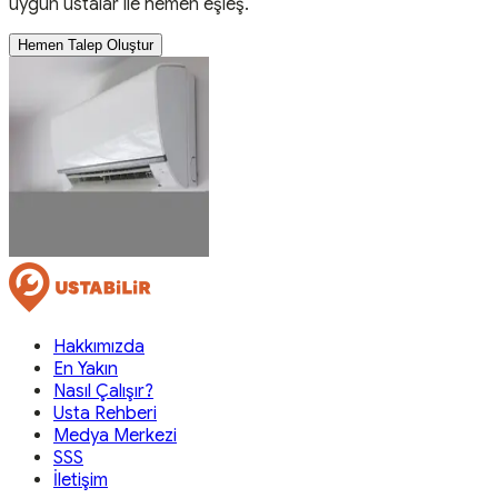
uygun ustalar ile hemen eşleş.
Hemen Talep Oluştur
Hakkımızda
En Yakın
Nasıl Çalışır?
Usta Rehberi
Medya Merkezi
SSS
İletişim