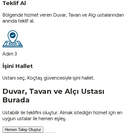
Teklif Al
Bölgende hizmet veren Duvar, Tavan ve Alçı ustalarından
anında teklif al.
Adım 3
İşini Hallet
Ustanı seç, Koçtaş güvencesiyle işini hallet.
Duvar, Tavan ve Alçı
Ustası
Burada
Ustabilir ile teklifini oluştur. Almak istediğin hizmet için en
uygun ustalar ile hemen eşleş.
Hemen Talep Oluştur