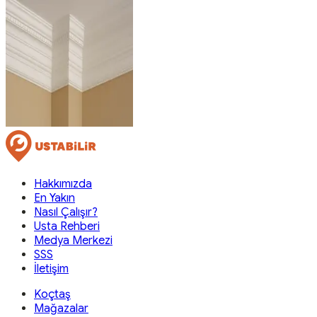
Hakkımızda
En Yakın
Nasıl Çalışır?
Usta Rehberi
Medya Merkezi
SSS
İletişim
Koçtaş
Mağazalar