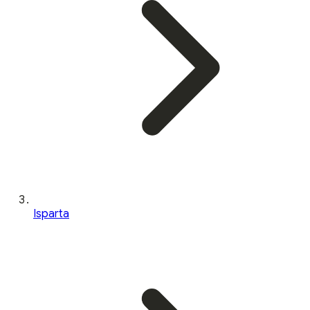
Isparta