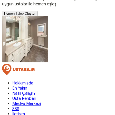
uygun ustalar ile hemen eşleş.
Hemen Talep Oluştur
Hakkımızda
En Yakın
Nasıl Çalışır?
Usta Rehberi
Medya Merkezi
SSS
İletişim