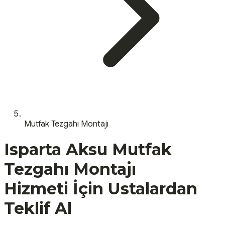
Mutfak Tezgahı Montajı
Isparta
Aksu
Mutfak
Tezgahı Montajı
Hizmeti İçin Ustalardan
Teklif Al