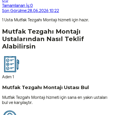
0.0
Tamamlanan İş:
0
Son Görülme:
28.06.2026 10:22
1
Usta
Mutfak Tezgahı Montajı
hizmeti için hazır.
Mutfak Tezgahı Montajı
Ustalarından Nasıl Teklif
Alabilirsin
Adım 1
Mutfak Tezgahı Montajı Ustası Bul
Mutfak Tezgahı Montajı hizmeti için sana en yakın ustaları
bul ve karşılaştır.