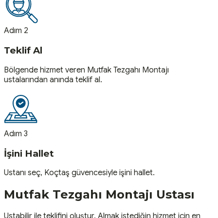
Adım 2
Teklif Al
Bölgende hizmet veren Mutfak Tezgahı Montajı
ustalarından anında teklif al.
Adım 3
İşini Hallet
Ustanı seç, Koçtaş güvencesiyle işini hallet.
Mutfak Tezgahı Montajı
Ustası
Ustabilir ile teklifini oluştur. Almak istediğin hizmet için en