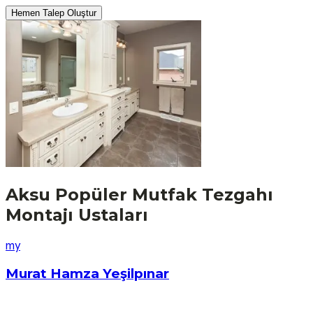
Hemen Talep Oluştur
Aksu
Popüler
Mutfak Tezgahı
Montajı
Ustaları
m
y
Murat Hamza Yeşilpınar