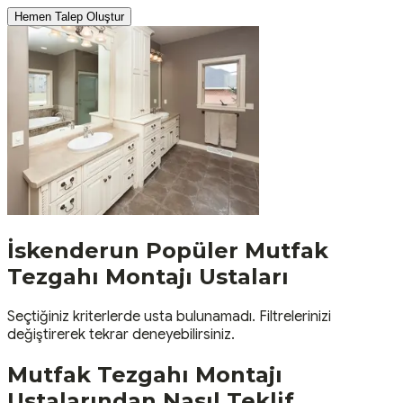
Hemen Talep Oluştur
İskenderun
Popüler
Mutfak
Tezgahı Montajı
Ustaları
Seçtiğiniz kriterlerde usta bulunamadı. Filtrelerinizi
değiştirerek tekrar deneyebilirsiniz.
Mutfak Tezgahı Montajı
Ustalarından Nasıl Teklif