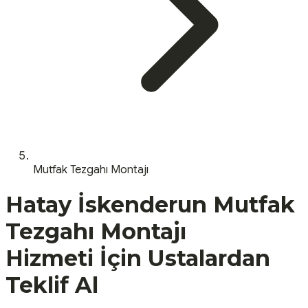
Mutfak Tezgahı Montajı
Hatay
İskenderun
Mutfak
Tezgahı Montajı
Hizmeti İçin Ustalardan
Teklif Al