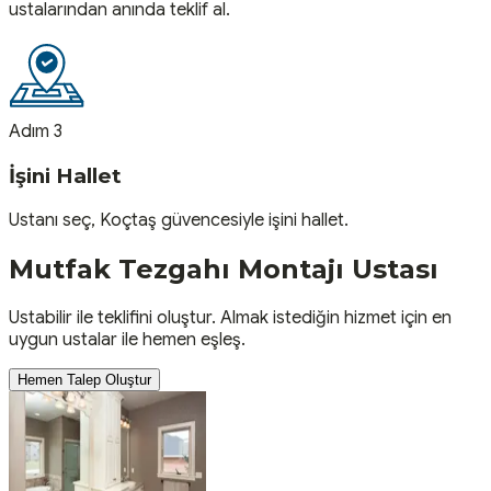
ustalarından anında teklif al.
Adım 3
İşini Hallet
Ustanı seç, Koçtaş güvencesiyle işini hallet.
Mutfak Tezgahı Montajı
Ustası
Ustabilir ile teklifini oluştur. Almak istediğin hizmet için en
uygun ustalar ile hemen eşleş.
Hemen Talep Oluştur