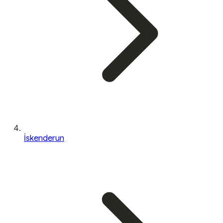
İskenderun