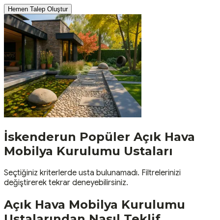
Hemen Talep Oluştur
İskenderun
Popüler
Açık Hava
Mobilya Kurulumu
Ustaları
Seçtiğiniz kriterlerde usta bulunamadı. Filtrelerinizi
değiştirerek tekrar deneyebilirsiniz.
Açık Hava Mobilya Kurulumu
Ustalarından Nasıl Teklif