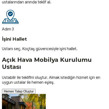
ustalarından anında teklif al.
Adım 3
İşini Hallet
Ustanı seç, Koçtaş güvencesiyle işini hallet.
Açık Hava Mobilya Kurulumu
Ustası
Ustabilir ile teklifini oluştur. Almak istediğin hizmet için en
uygun ustalar ile hemen eşleş.
Hemen Talep Oluştur