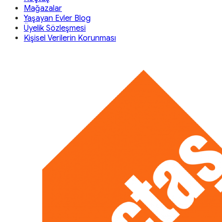
Mağazalar
Yaşayan Evler Blog
Üyelik Sözleşmesi
Kişisel Verilerin Korunması