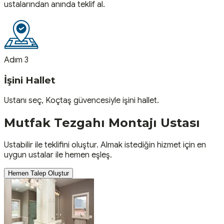
ustalarından anında teklif al.
Adım 3
İşini Hallet
Ustanı seç, Koçtaş güvencesiyle işini hallet.
Mutfak Tezgahı Montajı
Ustası
Ustabilir ile teklifini oluştur. Almak istediğin hizmet için en
uygun ustalar ile hemen eşleş.
Hemen Talep Oluştur