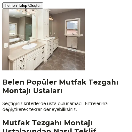
Hemen Talep Oluştur
Belen
Popüler
Mutfak Tezgahı
Montajı
Ustaları
Seçtiğiniz kriterlerde usta bulunamadı. Filtrelerinizi
değiştirerek tekrar deneyebilirsiniz.
Mutfak Tezgahı Montajı
Ustalarından Nasıl Teklif