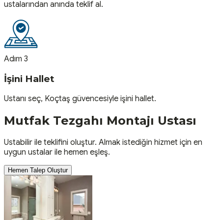
ustalarından anında teklif al.
Adım 3
İşini Hallet
Ustanı seç, Koçtaş güvencesiyle işini hallet.
Mutfak Tezgahı Montajı
Ustası
Ustabilir ile teklifini oluştur. Almak istediğin hizmet için en
uygun ustalar ile hemen eşleş.
Hemen Talep Oluştur