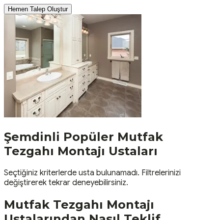
Hemen Talep Oluştur
Şemdinli
Popüler
Mutfak
Tezgahı Montajı
Ustaları
Seçtiğiniz kriterlerde usta bulunamadı. Filtrelerinizi
değiştirerek tekrar deneyebilirsiniz.
Mutfak Tezgahı Montajı
Ustalarından Nasıl Teklif