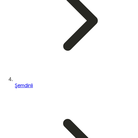
Şemdinli