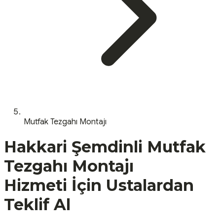
Mutfak Tezgahı Montajı
Hakkari
Şemdinli
Mutfak
Tezgahı Montajı
Hizmeti İçin Ustalardan
Teklif Al