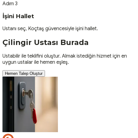
Adım 3
İşini Hallet
Ustanı seç, Koçtaş güvencesiyle işini hallet.
Çilingir
Ustası
Burada
Ustabilir ile teklifini oluştur. Almak istediğin hizmet için en
uygun ustalar ile hemen eşleş.
Hemen Talep Oluştur