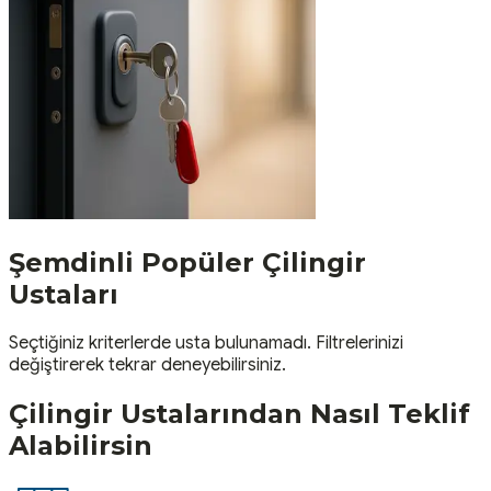
Şemdinli
Popüler
Çilingir
Ustaları
Seçtiğiniz kriterlerde usta bulunamadı. Filtrelerinizi
değiştirerek tekrar deneyebilirsiniz.
Çilingir
Ustalarından Nasıl Teklif
Alabilirsin