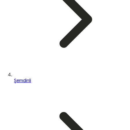
Şemdinli