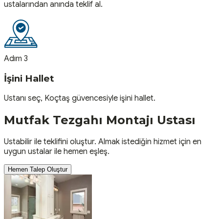
ustalarından anında teklif al.
Adım 3
İşini Hallet
Ustanı seç, Koçtaş güvencesiyle işini hallet.
Mutfak Tezgahı Montajı
Ustası
Ustabilir ile teklifini oluştur. Almak istediğin hizmet için en
uygun ustalar ile hemen eşleş.
Hemen Talep Oluştur