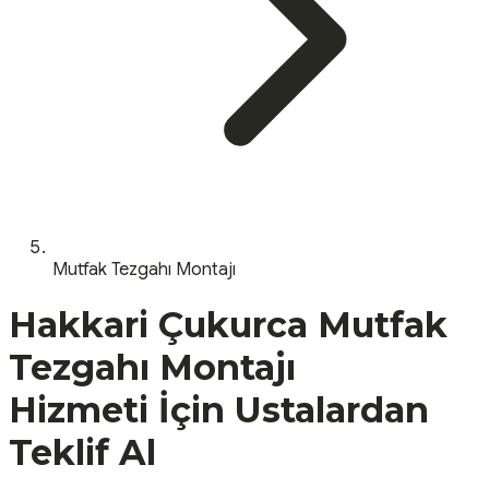
Mutfak Tezgahı Montajı
Hakkari
Çukurca
Mutfak
Tezgahı Montajı
Hizmeti İçin Ustalardan
Teklif Al