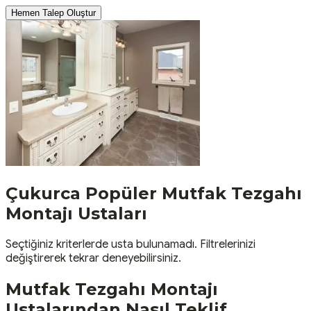
Hemen Talep Oluştur
Çukurca
Popüler
Mutfak Tezgahı
Montajı
Ustaları
Seçtiğiniz kriterlerde usta bulunamadı. Filtrelerinizi
değiştirerek tekrar deneyebilirsiniz.
Mutfak Tezgahı Montajı
Ustalarından Nasıl Teklif