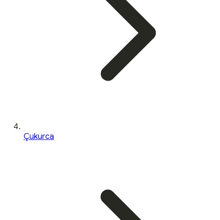
Çukurca