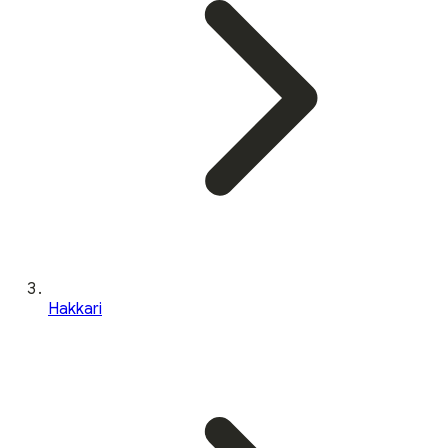
Hakkari