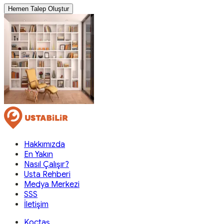
Hemen Talep Oluştur
Hakkımızda
En Yakın
Nasıl Çalışır?
Usta Rehberi
Medya Merkezi
SSS
İletişim
Koçtaş