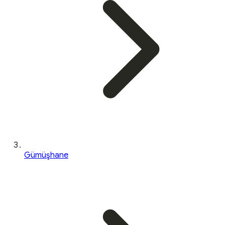
Gümüşhane