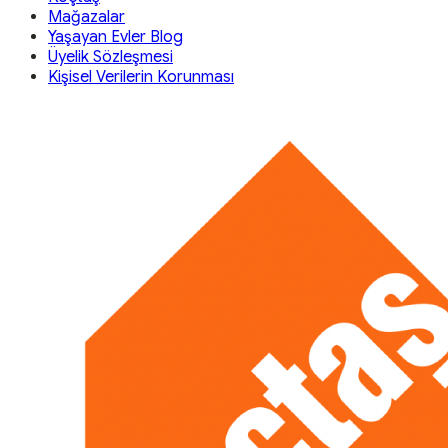
Mağazalar
Yaşayan Evler Blog
Üyelik Sözleşmesi
Kişisel Verilerin Korunması