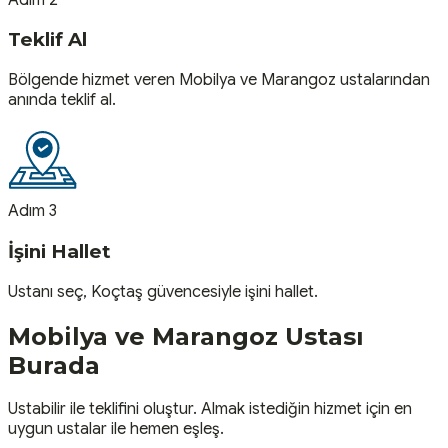
Teklif Al
Bölgende hizmet veren Mobilya ve Marangoz ustalarından
anında teklif al.
Adım 3
İşini Hallet
Ustanı seç, Koçtaş güvencesiyle işini hallet.
Mobilya ve Marangoz
Ustası
Burada
Ustabilir ile teklifini oluştur. Almak istediğin hizmet için en
uygun ustalar ile hemen eşleş.