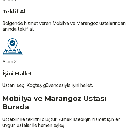
Teklif Al
Bölgende hizmet veren Mobilya ve Marangoz ustalarından
anında teklif al.
Adım 3
İşini Hallet
Ustanı seç, Koçtaş güvencesiyle işini hallet.
Mobilya ve Marangoz
Ustası
Burada
Ustabilir ile teklifini oluştur. Almak istediğin hizmet için en
uygun ustalar ile hemen eşleş.