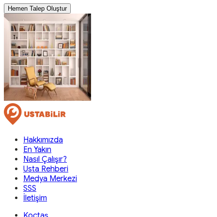
Hemen Talep Oluştur
Hakkımızda
En Yakın
Nasıl Çalışır?
Usta Rehberi
Medya Merkezi
SSS
İletişim
Koçtaş