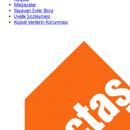
Mağazalar
Yaşayan Evler Blog
Üyelik Sözleşmesi
Kişisel Verilerin Korunması