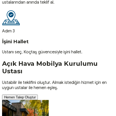
ustalarından anında teklif al.
Adım 3
İşini Hallet
Ustanı seç, Koçtaş güvencesiyle işini hallet.
Açık Hava Mobilya Kurulumu
Ustası
Ustabilir ile teklifini oluştur. Almak istediğin hizmet için en
uygun ustalar ile hemen eşleş.
Hemen Talep Oluştur