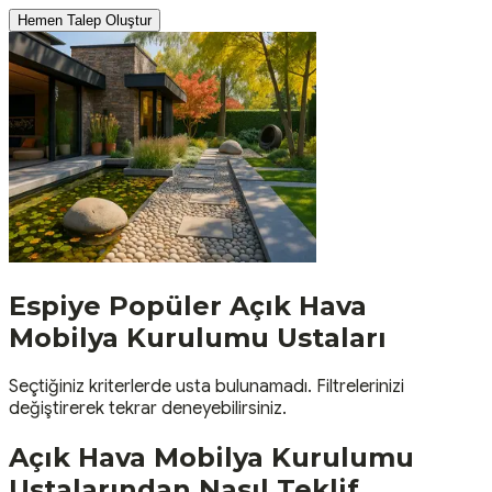
Hemen Talep Oluştur
Espiye
Popüler
Açık Hava
Mobilya Kurulumu
Ustaları
Seçtiğiniz kriterlerde usta bulunamadı. Filtrelerinizi
değiştirerek tekrar deneyebilirsiniz.
Açık Hava Mobilya Kurulumu
Ustalarından Nasıl Teklif