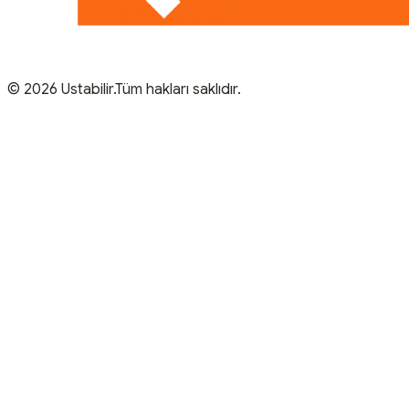
© 2026 Ustabilir.Tüm hakları saklıdır.