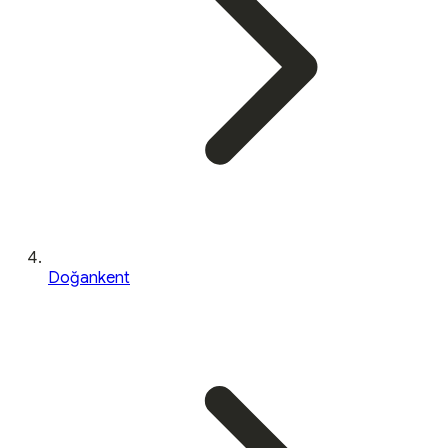
Doğankent