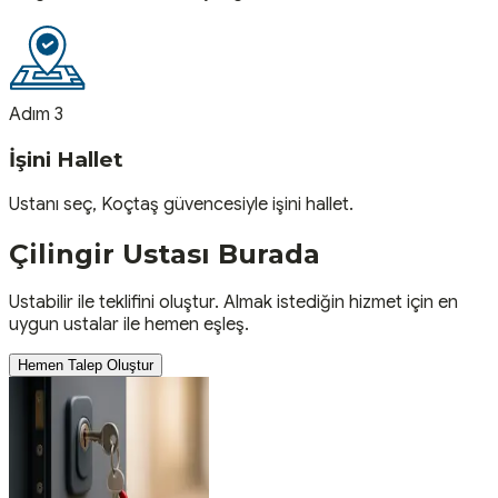
Adım 3
İşini Hallet
Ustanı seç, Koçtaş güvencesiyle işini hallet.
Çilingir
Ustası
Burada
Ustabilir ile teklifini oluştur. Almak istediğin hizmet için en
uygun ustalar ile hemen eşleş.
Hemen Talep Oluştur