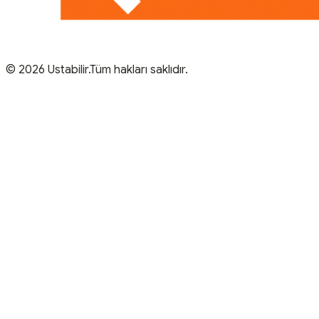
© 2026 Ustabilir.Tüm hakları saklıdır.