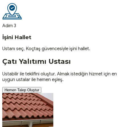
Adım 3
İşini Hallet
Ustanı seç, Koçtaş güvencesiyle işini hallet.
Çatı Yalıtımı
Ustası
Ustabilir ile teklifini oluştur. Almak istediğin hizmet için en
uygun ustalar ile hemen eşleş.
Hemen Talep Oluştur