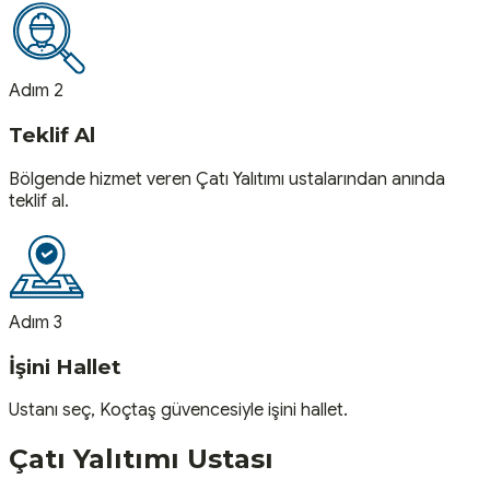
Adım 2
Teklif Al
Bölgende hizmet veren Çatı Yalıtımı ustalarından anında
teklif al.
Adım 3
İşini Hallet
Ustanı seç, Koçtaş güvencesiyle işini hallet.
Çatı Yalıtımı
Ustası