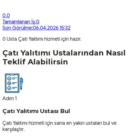
0.0
Tamamlanan İş:
0
Son Görülme:
06.04.2026 15:32
0
Usta
Çatı Yalıtımı
hizmeti için hazır.
Çatı Yalıtımı
Ustalarından Nasıl
Teklif Alabilirsin
Adım 1
Çatı Yalıtımı Ustası Bul
Çatı Yalıtımı hizmeti için sana en yakın ustaları bul ve
karşılaştır.