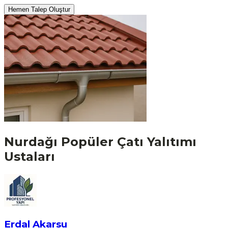
Hemen Talep Oluştur
Nurdağı
Popüler
Çatı Yalıtımı
Ustaları
Erdal Akarsu