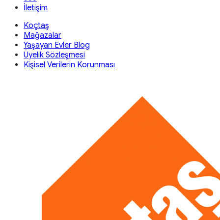
İletişim
Koçtaş
Mağazalar
Yaşayan Evler Blog
Üyelik Sözleşmesi
Kişisel Verilerin Korunması