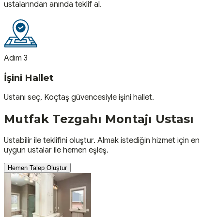
ustalarından anında teklif al.
Adım 3
İşini Hallet
Ustanı seç, Koçtaş güvencesiyle işini hallet.
Mutfak Tezgahı Montajı
Ustası
Ustabilir ile teklifini oluştur. Almak istediğin hizmet için en
uygun ustalar ile hemen eşleş.
Hemen Talep Oluştur