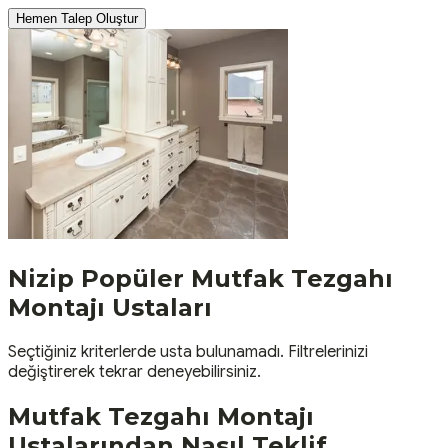
Hemen Talep Oluştur
Nizip
Popüler
Mutfak Tezgahı
Montajı
Ustaları
Seçtiğiniz kriterlerde usta bulunamadı. Filtrelerinizi
değiştirerek tekrar deneyebilirsiniz.
Mutfak Tezgahı Montajı
Ustalarından Nasıl Teklif