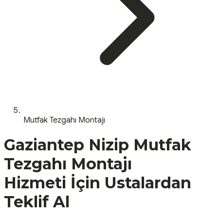
Mutfak Tezgahı Montajı
Gaziantep
Nizip
Mutfak
Tezgahı Montajı
Hizmeti İçin Ustalardan
Teklif Al