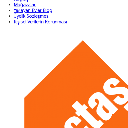
Mağazalar
Yaşayan Evler Blog
Üyelik Sözleşmesi
Kişisel Verilerin Korunması