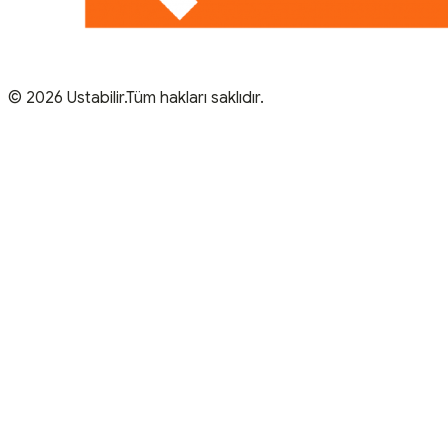
© 2026 Ustabilir.Tüm hakları saklıdır.