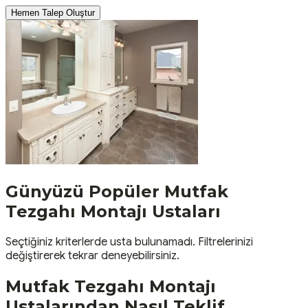
Hemen Talep Oluştur
Günyüzü
Popüler
Mutfak
Tezgahı Montajı
Ustaları
Seçtiğiniz kriterlerde usta bulunamadı. Filtrelerinizi
değiştirerek tekrar deneyebilirsiniz.
Mutfak Tezgahı Montajı
Ustalarından Nasıl Teklif