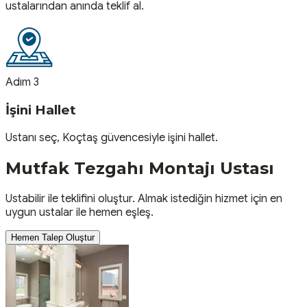
ustalarından anında teklif al.
Adım 3
İşini Hallet
Ustanı seç, Koçtaş güvencesiyle işini hallet.
Mutfak Tezgahı Montajı
Ustası
Ustabilir ile teklifini oluştur. Almak istediğin hizmet için en
uygun ustalar ile hemen eşleş.
Hemen Talep Oluştur