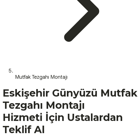
Mutfak Tezgahı Montajı
Eskişehir
Günyüzü
Mutfak
Tezgahı Montajı
Hizmeti İçin Ustalardan
Teklif Al