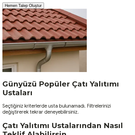
Hemen Talep Oluştur
Günyüzü
Popüler
Çatı Yalıtımı
Ustaları
Seçtiğiniz kriterlerde usta bulunamadı. Filtrelerinizi
değiştirerek tekrar deneyebilirsiniz.
Çatı Yalıtımı
Ustalarından Nasıl
Teklif Alabilirsin