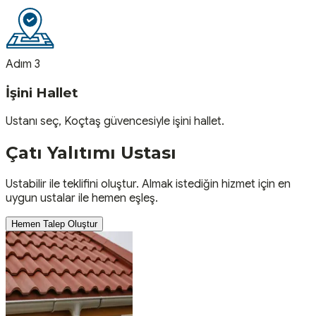
Adım 3
İşini Hallet
Ustanı seç, Koçtaş güvencesiyle işini hallet.
Çatı Yalıtımı
Ustası
Ustabilir ile teklifini oluştur. Almak istediğin hizmet için en
uygun ustalar ile hemen eşleş.
Hemen Talep Oluştur