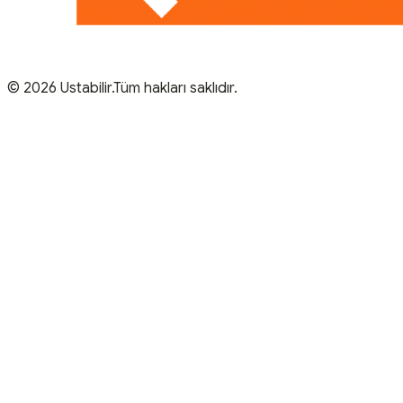
© 2026 Ustabilir.Tüm hakları saklıdır.