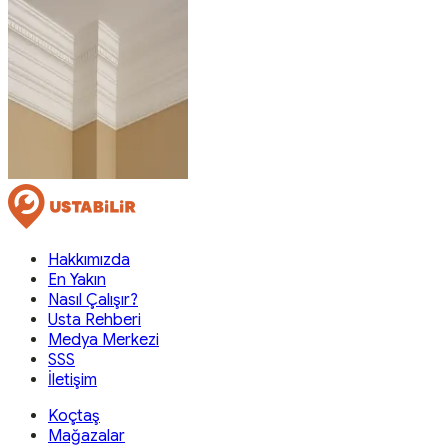
Hakkımızda
En Yakın
Nasıl Çalışır?
Usta Rehberi
Medya Merkezi
SSS
İletişim
Koçtaş
Mağazalar