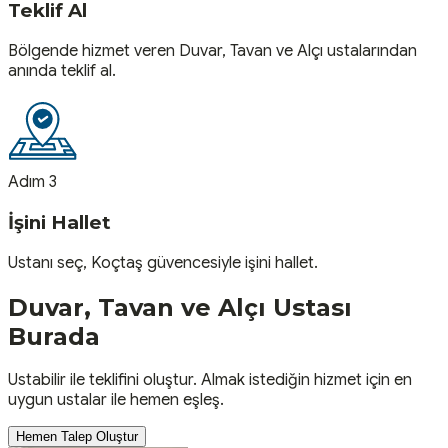
Teklif Al
Bölgende hizmet veren Duvar, Tavan ve Alçı ustalarından
anında teklif al.
Adım 3
İşini Hallet
Ustanı seç, Koçtaş güvencesiyle işini hallet.
Duvar, Tavan ve Alçı
Ustası
Burada
Ustabilir ile teklifini oluştur. Almak istediğin hizmet için en
uygun ustalar ile hemen eşleş.
Hemen Talep Oluştur