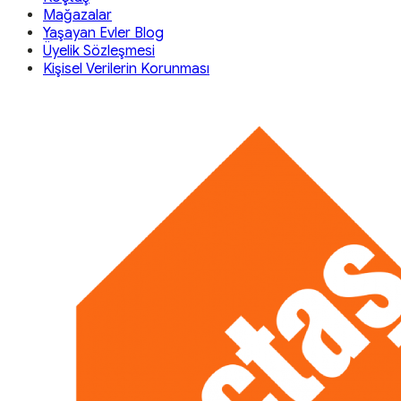
Mağazalar
Yaşayan Evler Blog
Üyelik Sözleşmesi
Kişisel Verilerin Korunması