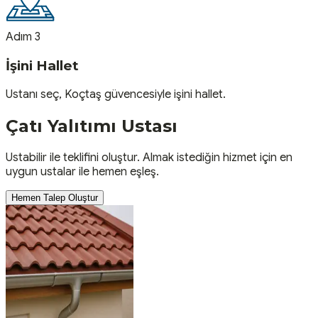
Adım 3
İşini Hallet
Ustanı seç, Koçtaş güvencesiyle işini hallet.
Çatı Yalıtımı
Ustası
Ustabilir ile teklifini oluştur. Almak istediğin hizmet için en
uygun ustalar ile hemen eşleş.
Hemen Talep Oluştur