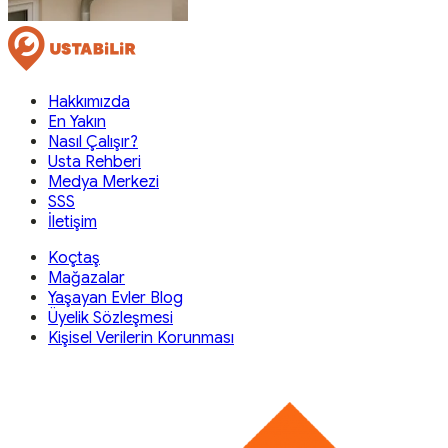
Hakkımızda
En Yakın
Nasıl Çalışır?
Usta Rehberi
Medya Merkezi
SSS
İletişim
Koçtaş
Mağazalar
Yaşayan Evler Blog
Üyelik Sözleşmesi
Kişisel Verilerin Korunması