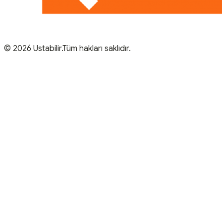
© 2026 Ustabilir.Tüm hakları saklıdır.