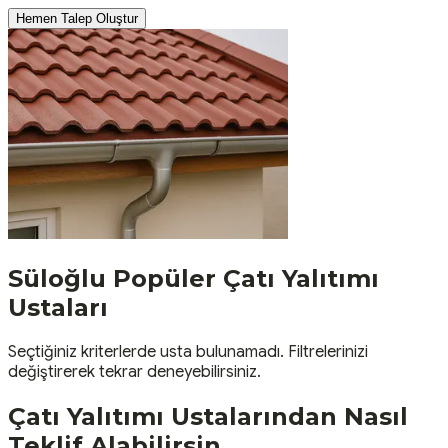
Hemen Talep Oluştur
Süloğlu
Popüler
Çatı Yalıtımı
Ustaları
Seçtiğiniz kriterlerde usta bulunamadı. Filtrelerinizi
değiştirerek tekrar deneyebilirsiniz.
Çatı Yalıtımı
Ustalarından Nasıl
Teklif Alabilirsin