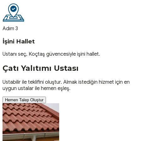
Adım 3
İşini Hallet
Ustanı seç, Koçtaş güvencesiyle işini hallet.
Çatı Yalıtımı
Ustası
Ustabilir ile teklifini oluştur. Almak istediğin hizmet için en
uygun ustalar ile hemen eşleş.
Hemen Talep Oluştur