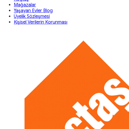
Mağazalar
Yaşayan Evler Blog
Üyelik Sözleşmesi
Kişisel Verilerin Korunması