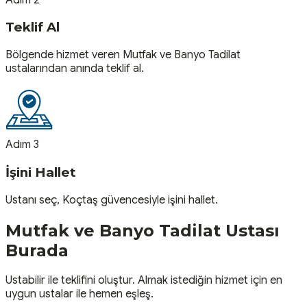
Teklif Al
Bölgende hizmet veren Mutfak ve Banyo Tadilat
ustalarından anında teklif al.
Adım 3
İşini Hallet
Ustanı seç, Koçtaş güvencesiyle işini hallet.
Mutfak ve Banyo Tadilat
Ustası
Burada
Ustabilir ile teklifini oluştur. Almak istediğin hizmet için en
uygun ustalar ile hemen eşleş.