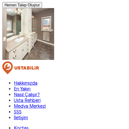
Hemen Talep Oluştur
Hakkımızda
En Yakın
Nasıl Çalışır?
Usta Rehberi
Medya Merkezi
SSS
İletişim
Koçtaş