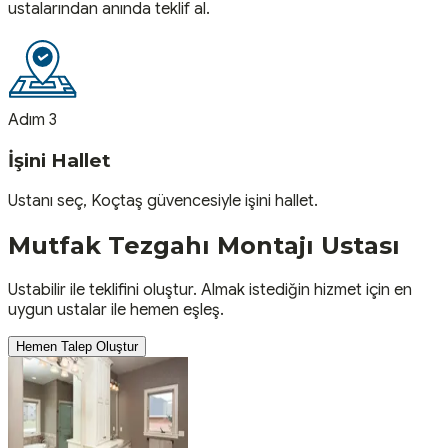
ustalarından anında teklif al.
Adım 3
İşini Hallet
Ustanı seç, Koçtaş güvencesiyle işini hallet.
Mutfak Tezgahı Montajı
Ustası
Ustabilir ile teklifini oluştur. Almak istediğin hizmet için en
uygun ustalar ile hemen eşleş.
Hemen Talep Oluştur