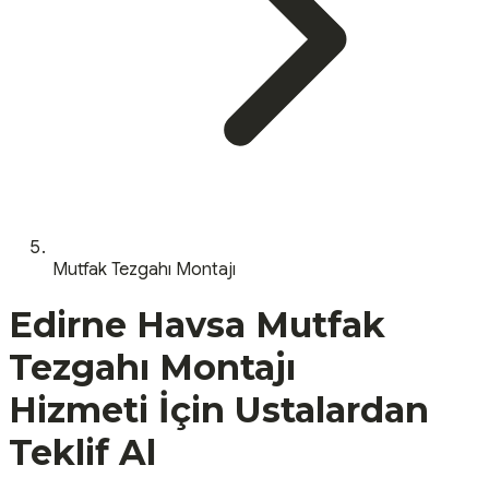
Mutfak Tezgahı Montajı
Edirne
Havsa
Mutfak
Tezgahı Montajı
Hizmeti İçin Ustalardan
Teklif Al