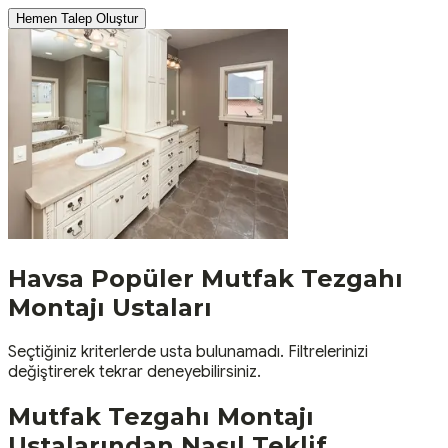
Hemen Talep Oluştur
Havsa
Popüler
Mutfak Tezgahı
Montajı
Ustaları
Seçtiğiniz kriterlerde usta bulunamadı. Filtrelerinizi
değiştirerek tekrar deneyebilirsiniz.
Mutfak Tezgahı Montajı
Ustalarından Nasıl Teklif