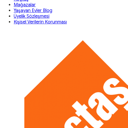
Mağazalar
Yaşayan Evler Blog
Üyelik Sözleşmesi
Kişisel Verilerin Korunması