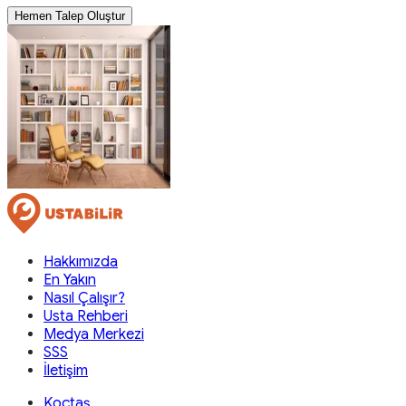
Hemen Talep Oluştur
Hakkımızda
En Yakın
Nasıl Çalışır?
Usta Rehberi
Medya Merkezi
SSS
İletişim
Koçtaş