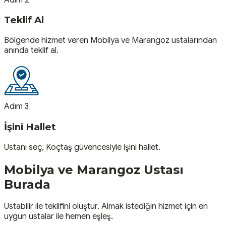
Teklif Al
Bölgende hizmet veren Mobilya ve Marangoz ustalarından
anında teklif al.
Adım 3
İşini Hallet
Ustanı seç, Koçtaş güvencesiyle işini hallet.
Mobilya ve Marangoz
Ustası
Burada
Ustabilir ile teklifini oluştur. Almak istediğin hizmet için en
uygun ustalar ile hemen eşleş.