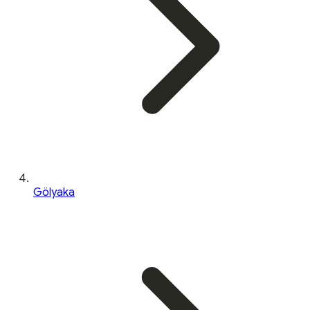
Gölyaka