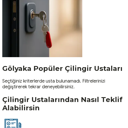
Gölyaka
Popüler
Çilingir
Ustaları
Seçtiğiniz kriterlerde usta bulunamadı. Filtrelerinizi
değiştirerek tekrar deneyebilirsiniz.
Çilingir
Ustalarından Nasıl Teklif
Alabilirsin