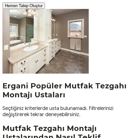
Hemen Talep Oluştur
Ergani
Popüler
Mutfak Tezgahı
Montajı
Ustaları
Seçtiğiniz kriterlerde usta bulunamadı. Filtrelerinizi
değiştirerek tekrar deneyebilirsiniz.
Mutfak Tezgahı Montajı
Ustalarından Nasıl Teklif