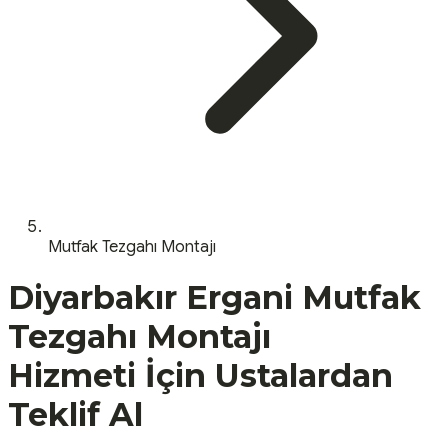
Mutfak Tezgahı Montajı
Diyarbakır
Ergani
Mutfak
Tezgahı Montajı
Hizmeti İçin Ustalardan
Teklif Al