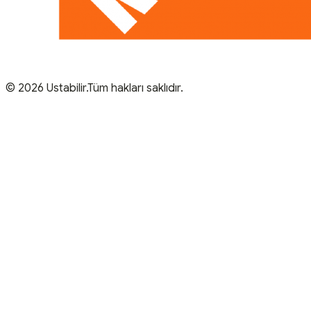
© 2026 Ustabilir.Tüm hakları saklıdır.