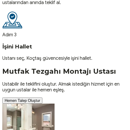
ustalarından anında teklif al.
Adım 3
İşini Hallet
Ustanı seç, Koçtaş güvencesiyle işini hallet.
Mutfak Tezgahı Montajı
Ustası
Ustabilir ile teklifini oluştur. Almak istediğin hizmet için en
uygun ustalar ile hemen eşleş.
Hemen Talep Oluştur