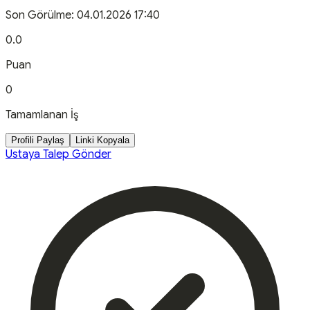
Son Görülme:
04.01.2026 17:40
0.0
Puan
0
Tamamlanan İş
Profili Paylaş
Linki Kopyala
Ustaya Talep Gönder