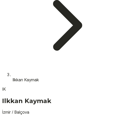
Ilkkan Kaymak
IK
Ilkkan Kaymak
İzmir
/
Balçova