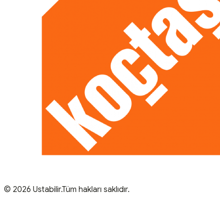
© 2026 Ustabilir.Tüm hakları saklıdır.