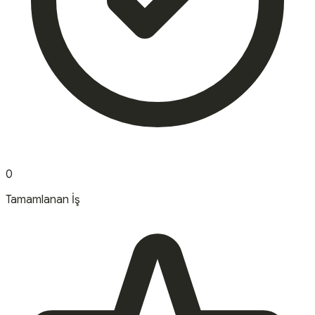
0
Tamamlanan İş