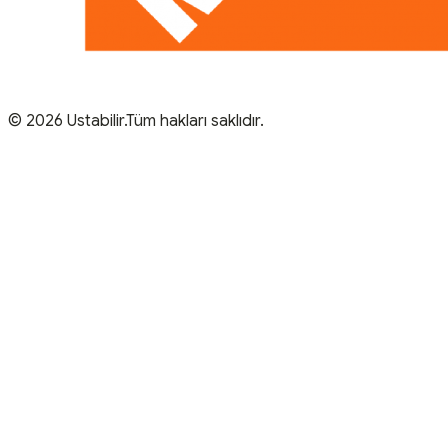
© 2026 Ustabilir.Tüm hakları saklıdır.