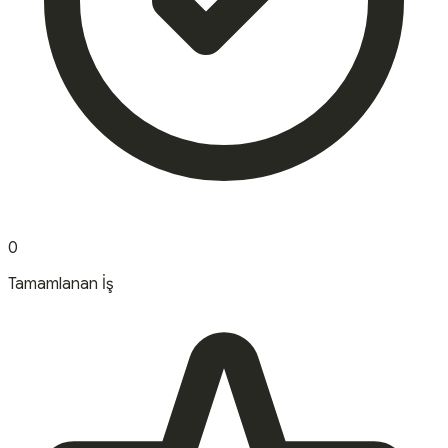
0
Tamamlanan İş