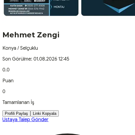
Mehmet Zengi
Konya
/
Selçuklu
Son Görülme:
01.08.2026 12:45
0.0
Puan
0
Tamamlanan İş
Profili Paylaş
Linki Kopyala
Ustaya Talep Gönder