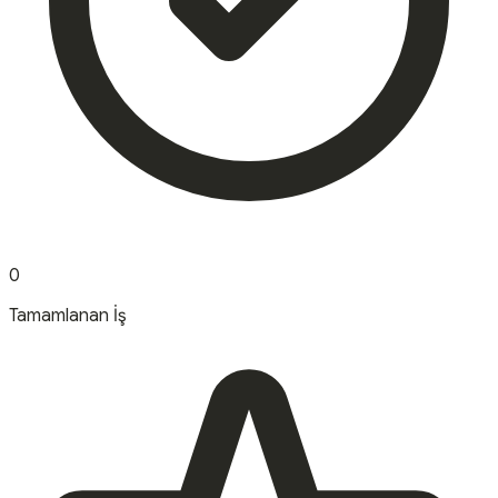
0
Tamamlanan İş