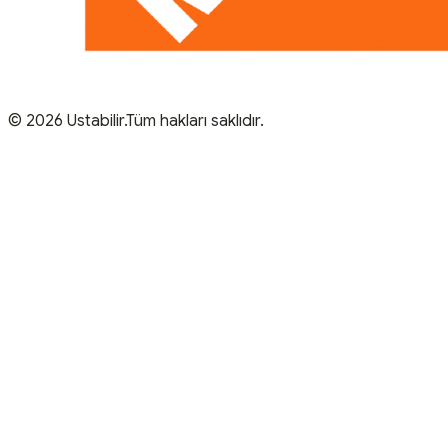
© 2026 Ustabilir.Tüm hakları saklıdır.