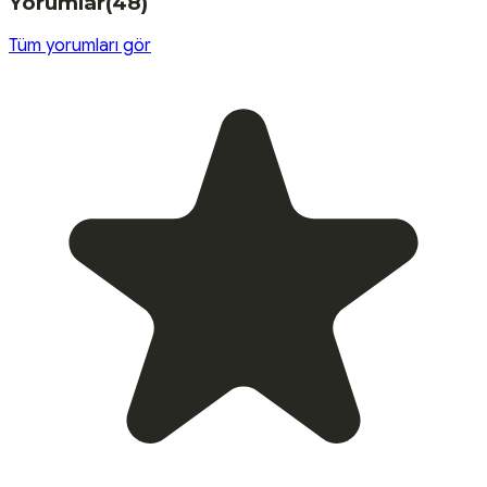
Yorumlar
(
48
)
Tüm yorumları gör