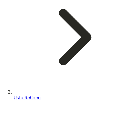
Usta Rehberi