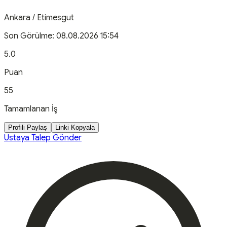
Ankara
/
Etimesgut
Son Görülme:
08.08.2026 15:54
5.0
Puan
55
Tamamlanan İş
Profili Paylaş
Linki Kopyala
Ustaya Talep Gönder