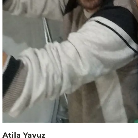
Atila Yavuz