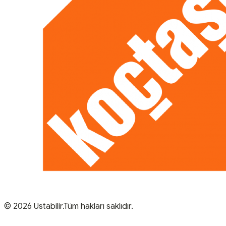
© 2026 Ustabilir.Tüm hakları saklıdır.