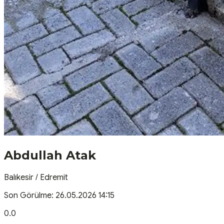
Abdullah Atak
Balıkesir
/
Edremit
Son Görülme:
26.05.2026 14:15
0.0