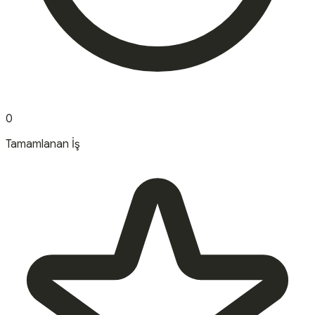
0
Tamamlanan İş