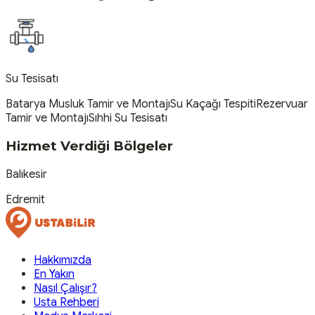
Su Tesisatı
Batarya Musluk Tamir ve Montajı
Su Kaçağı Tespiti
Rezervuar
Tamir ve Montajı
Sıhhi Su Tesisatı
Hizmet Verdiği Bölgeler
Balıkesir
Edremit
Hakkımızda
En Yakın
Nasıl Çalışır?
Usta Rehberi