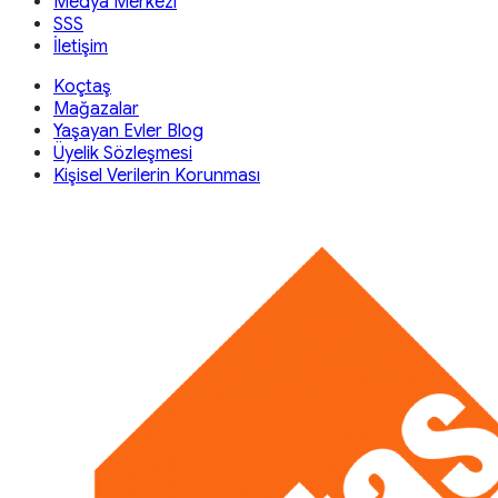
Medya Merkezi
SSS
İletişim
Koçtaş
Mağazalar
Yaşayan Evler Blog
Üyelik Sözleşmesi
Kişisel Verilerin Korunması