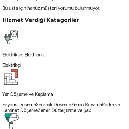
Bu usta için henüz müşteri yorumu bulunmuyor.
Hizmet Verdiği Kategoriler
Elektrik ve Elektronik
Elektrikçi
Yer Döşeme ve Kaplama
Fayans Döşeme
Seramik Döşeme
Zemin Boyama
Parke ve
Laminat Döşeme
Zemin Düzleştirme ve Şap