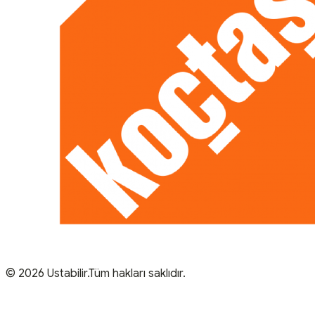
© 2026 Ustabilir.Tüm hakları saklıdır.