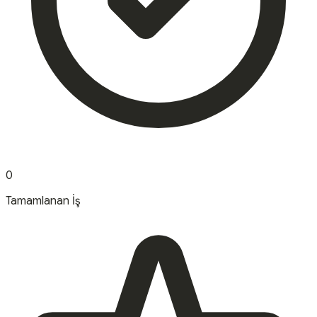
0
Tamamlanan İş