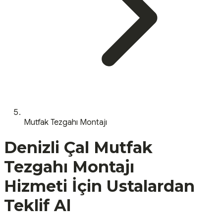
Mutfak Tezgahı Montajı
Denizli
Çal
Mutfak
Tezgahı Montajı
Hizmeti İçin Ustalardan
Teklif Al