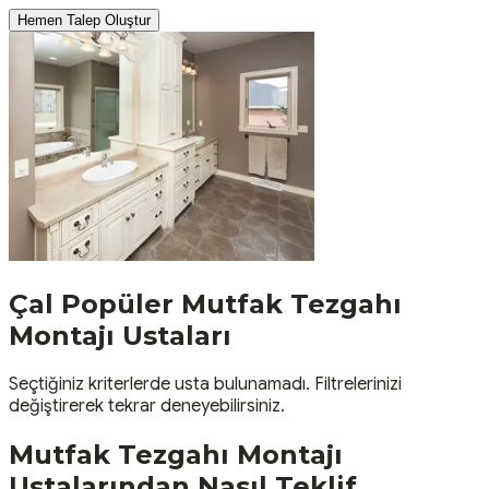
Hemen Talep Oluştur
Çal
Popüler
Mutfak Tezgahı
Montajı
Ustaları
Seçtiğiniz kriterlerde usta bulunamadı. Filtrelerinizi
değiştirerek tekrar deneyebilirsiniz.
Mutfak Tezgahı Montajı
Ustalarından Nasıl Teklif