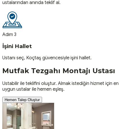
ustalarından anında teklif al.
Adım 3
İşini Hallet
Ustanı seç, Koçtaş güvencesiyle işini hallet.
Mutfak Tezgahı Montajı
Ustası
Ustabilir ile teklifini oluştur. Almak istediğin hizmet için en
uygun ustalar ile hemen eşleş.
Hemen Talep Oluştur