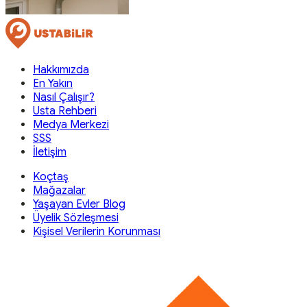
Hakkımızda
En Yakın
Nasıl Çalışır?
Usta Rehberi
Medya Merkezi
SSS
İletişim
Koçtaş
Mağazalar
Yaşayan Evler Blog
Üyelik Sözleşmesi
Kişisel Verilerin Korunması