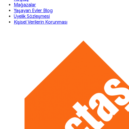
Mağazalar
Yaşayan Evler Blog
Üyelik Sözleşmesi
Kişisel Verilerin Korunması