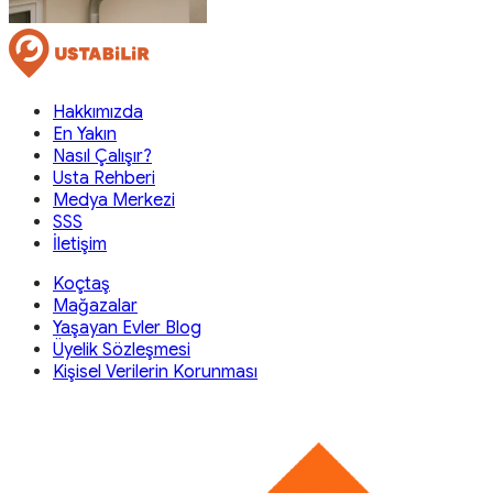
Hakkımızda
En Yakın
Nasıl Çalışır?
Usta Rehberi
Medya Merkezi
SSS
İletişim
Koçtaş
Mağazalar
Yaşayan Evler Blog
Üyelik Sözleşmesi
Kişisel Verilerin Korunması